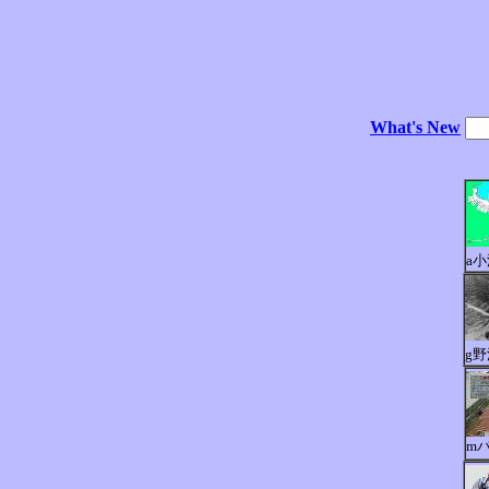
What's New
a
g野
m