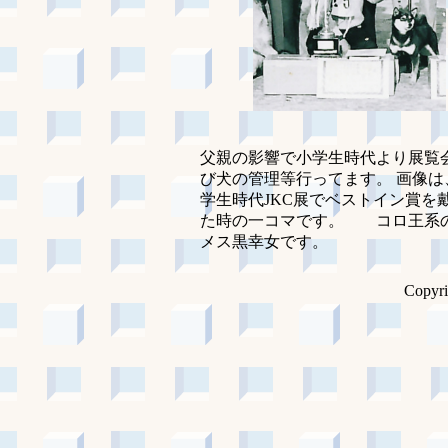
父親の影響で小学生時代より展覧
び犬の管理等行ってます。 画像は
学生時代JKC展でベストイン賞を
た時の一コマです。 コロ王系
メス黒幸女です。
Copyri