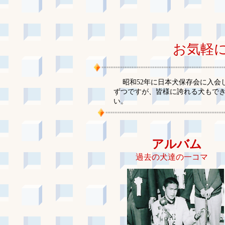
お気軽
昭和52年に日本犬保存会に入
ずつですが、皆様に誇れる犬もで
い。
アルバム
過去の犬達の一コマ