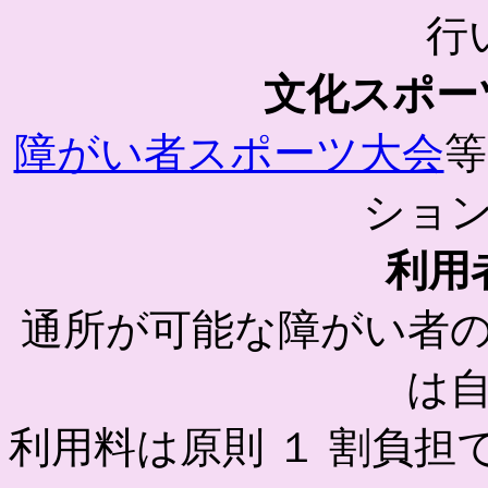
行
文化スポー
障がい者スポーツ大会
等
ショ
利用
通所が可能な障がい者
は
利用料は原則 １ 割負