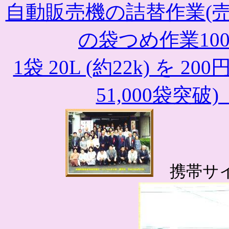
自動販売機の詰替作業(売
の袋つめ作業10
1袋 20L (約22k) を
51,000袋突破)
携帯サ