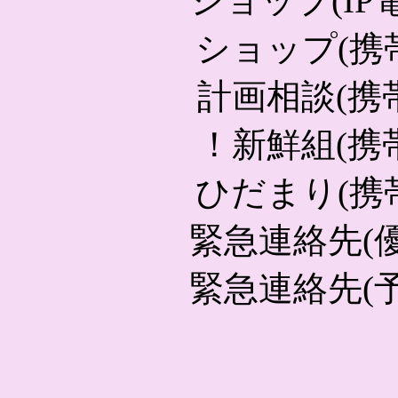
ショップ(IP電話)
ショップ(携
計画相談(携
！新鮮組
(携
ひだまり(携
緊急連絡先(優先)
緊急連絡先(予備)