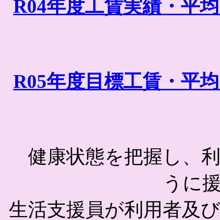
R04年度工賃実績・平均
R05年度目標工賃・平均
健康状態を把握し、利
うに
生活支援員が利用者及