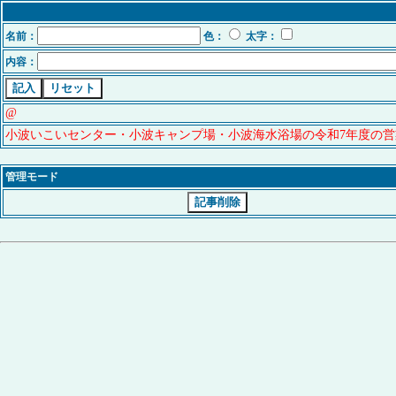
名前：
色：
太字：
内容：
@
小波いこいセンター・小波キャンプ場・小波海水浴場の令和7年度の営
管理モード