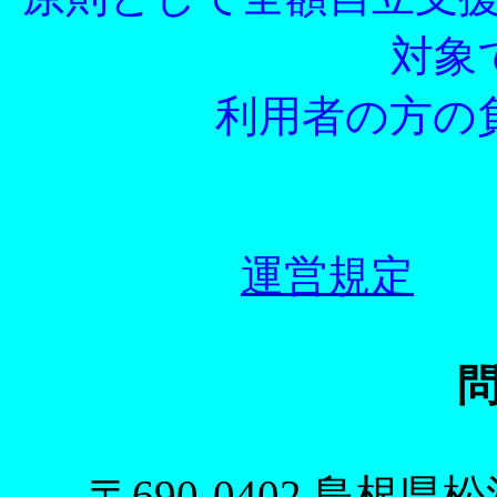
対象
利用者の方の
運営規定
〒690-0402 島根