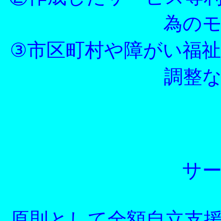
為の
③市区町村や障がい福
調整
サ
原則として全額自立支