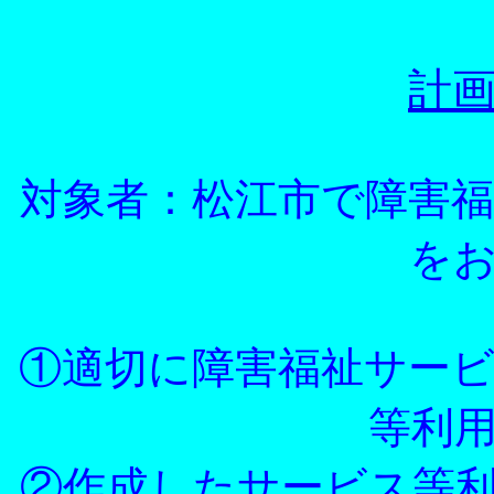
計
対象者：松江市で障害
を
①適切に障害福祉サー
等利
②作成したサービス等