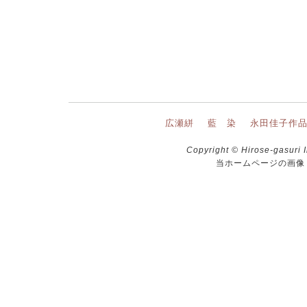
広瀬絣
藍 染
永田佳子作
Copyright © Hirose-gasuri I
当ホームページの画像