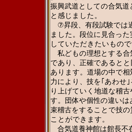
振興武道としての合気道
と感じました。
⑦昇段、有段試験では過
ました。段位に見合った
していただきたいもので
私どもの理想とする合
であり、正確であるとと
あります。道場の中で相
力により、技を｢あわせ
り上げていく地道な稽古
す。団体や個性の違いは
束稽古をすることで技の
ことができます。
合気道養神館は館長不