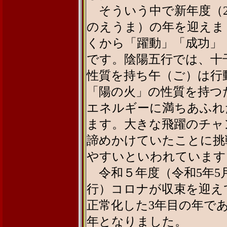
そういう中で新年度（2
のえうま）の年を迎えま
くから「躍動」「成功」
です。陰陽五行では、十
性質を持ち午（ご）は行
「陽の火」の性質を持つ
エネルギーに満ちあふれ
ます。大きな飛躍のチャ
諦めかけていたことに挑
やすいといわれています
令和５年度（令和5年5
行）コロナが収束を迎え
正常化した3年目の年で
年となりました。